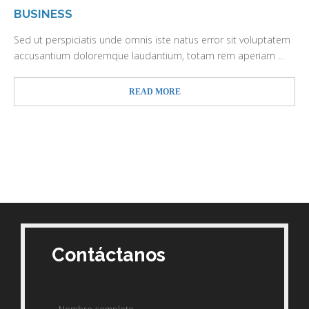
BUSINESS
Sed ut perspiciatis unde omnis iste natus error sit voluptatem
accusantium doloremque laudantium, totam rem aperiam ...
READ MORE
Contáctanos