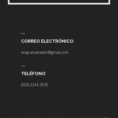
CORREO ELECTRÓNICO
asap.elsalvador@gmail.com
TELÉFONO
(503) 2243-3535