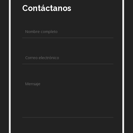
Contáctanos