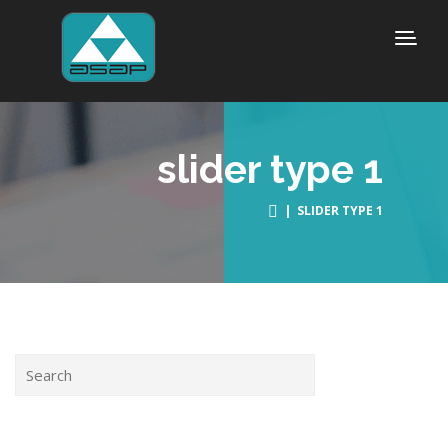
slider type 1
| SLIDER TYPE 1